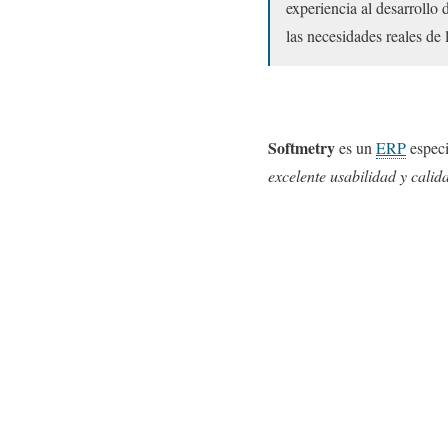
experiencia al desarrollo 
las necesidades reales de
Softmetry
es un
ERP
especi
excelente usabilidad y calid