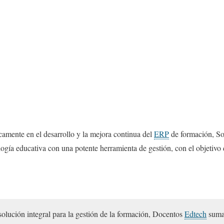
camente en el desarrollo y la mejora continua del
ERP
de formación, So
logía educativa con una potente herramienta de gestión, con el objetivo
olución integral para la gestión de la formación, Docentos
Edtech
suma