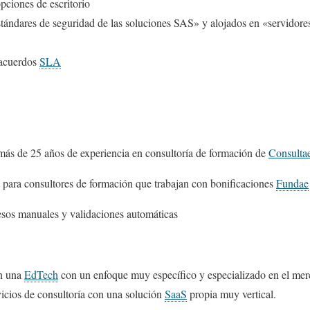
pciones de escritorio
tándares de seguridad de las soluciones SAS» y alojados en «servidore
 acuerdos
SLA
 más de 25 años de experiencia en consultoría de formación de
Consulta
para consultores de formación que trabajan con bonificaciones
Fundae
esos manuales y validaciones automáticas
en una
EdTech
con un enfoque muy específico y especializado en el me
icios de consultoría con una solución
SaaS
propia muy vertical.