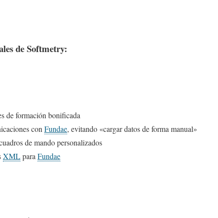
ales de Softmetry:
es de formación bonificada
icaciones con
Fundae
, evitando «cargar datos de forma manual»
 cuadros de mando personalizados
s
XML
para
Fundae