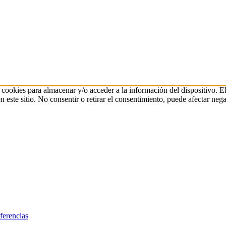
 cookies para almacenar y/o acceder a la información del dispositivo. E
ste sitio. No consentir o retirar el consentimiento, puede afectar negat
ferencias