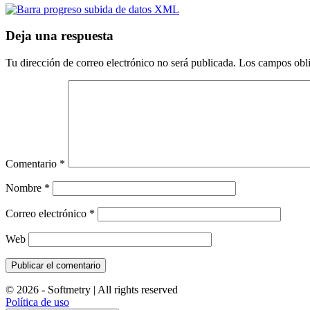
Deja una respuesta
Tu dirección de correo electrónico no será publicada.
Los campos obli
Comentario
*
Nombre
*
Correo electrónico
*
Web
© 2026 - Softmetry | All rights reserved
Política de uso