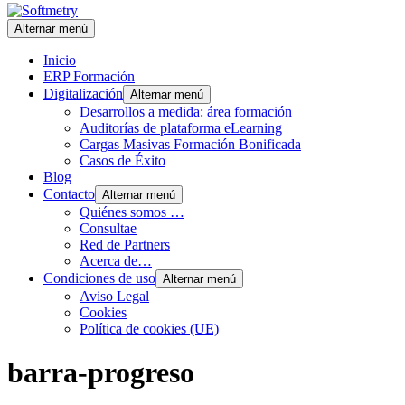
Alternar menú
Inicio
ERP Formación
Digitalización
Alternar menú
Desarrollos a medida: área formación
Auditorías de plataforma eLearning
Cargas Masivas Formación Bonificada
Casos de Éxito
Blog
Contacto
Alternar menú
Quiénes somos …
Consultae
Red de Partners
Acerca de…
Condiciones de uso
Alternar menú
Aviso Legal
Cookies
Política de cookies (UE)
barra-progreso