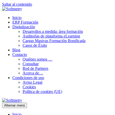
Saltar al contenido
Inicio
ERP Formación
Digitalización
Desarrollos a medida: área formación
Auditorías de plataforma eLearning
Cargas Masivas Formación Bonificada
Casos de Éxito
Blog
Contacto
Quiénes somos …
Consultae
Red de Partners
Acerca de…
Condiciones de uso
Aviso Legal
Cookies
Política de cookies (UE)
Alternar menú
Inicio