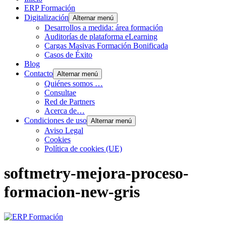
ERP Formación
Digitalización
Alternar menú
Desarrollos a medida: área formación
Auditorías de plataforma eLearning
Cargas Masivas Formación Bonificada
Casos de Éxito
Blog
Contacto
Alternar menú
Quiénes somos …
Consultae
Red de Partners
Acerca de…
Condiciones de uso
Alternar menú
Aviso Legal
Cookies
Política de cookies (UE)
softmetry-mejora-proceso-
formacion-new-gris