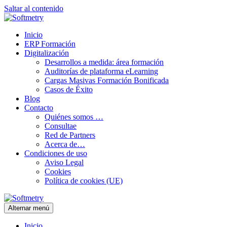
Saltar al contenido
Inicio
ERP Formación
Digitalización
Desarrollos a medida: área formación
Auditorías de plataforma eLearning
Cargas Masivas Formación Bonificada
Casos de Éxito
Blog
Contacto
Quiénes somos …
Consultae
Red de Partners
Acerca de…
Condiciones de uso
Aviso Legal
Cookies
Política de cookies (UE)
Alternar menú
Inicio