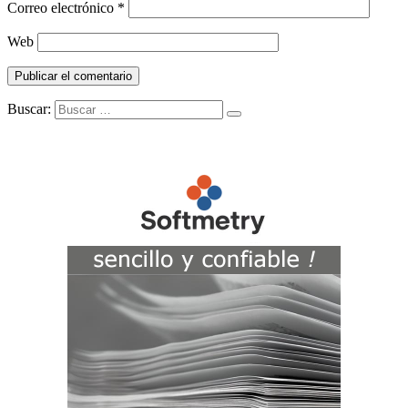
Correo electrónico
*
Web
Buscar: