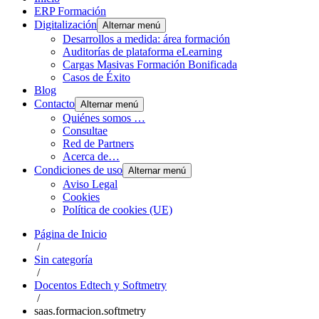
ERP Formación
Digitalización
Alternar menú
Desarrollos a medida: área formación
Auditorías de plataforma eLearning
Cargas Masivas Formación Bonificada
Casos de Éxito
Blog
Contacto
Alternar menú
Quiénes somos …
Consultae
Red de Partners
Acerca de…
Condiciones de uso
Alternar menú
Aviso Legal
Cookies
Política de cookies (UE)
Página de Inicio
/
Sin categoría
/
Docentos Edtech y Softmetry
/
saas.formacion.softmetry