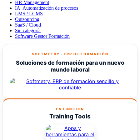
HR Management
IA, Automatización de procesos
LMS / LCMS
Outsourcing
SaaS / Cloud
Sin categoría
Software Gestor Formación
SOFTMETRY · ERP DE FORMACIÓN
Soluciones de formación para un nuevo
mundo laboral
EN LINKEDIN
Training Tools