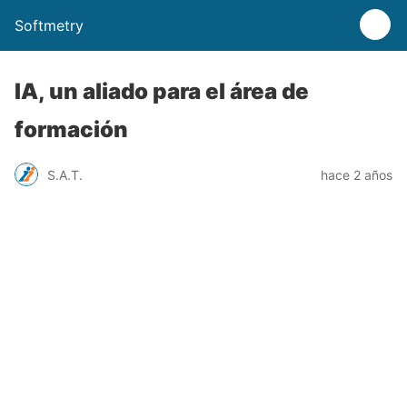
Softmetry
IA, un aliado para el área de
formación
S.A.T.
hace 2 años